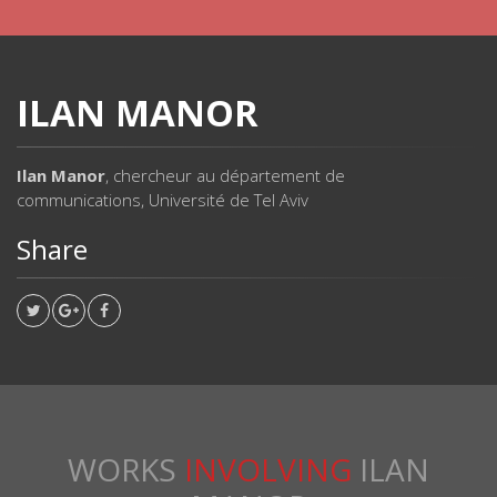
ILAN MANOR
Ilan Manor
, chercheur au département de
communications, Université de Tel Aviv
Share
WORKS
INVOLVING
ILAN