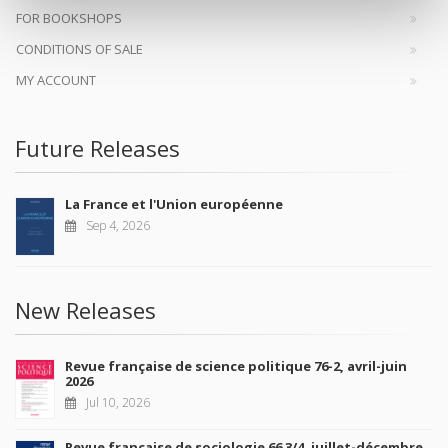
FOR BOOKSHOPS
CONDITIONS OF SALE
MY ACCOUNT
Future Releases
La France et l'Union européenne
Sep 4, 2026
New Releases
Revue française de science politique 76-2, avril-juin
2026
Jul 10, 2026
Revue française de sociologie 66 3/4, juillet-décembre