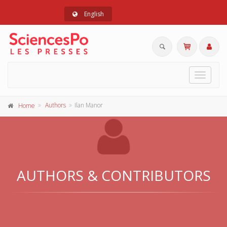
English
Toggle
navigat
Authors
Ilan Manor
Home
AUTHORS & CONTRIBUTORS