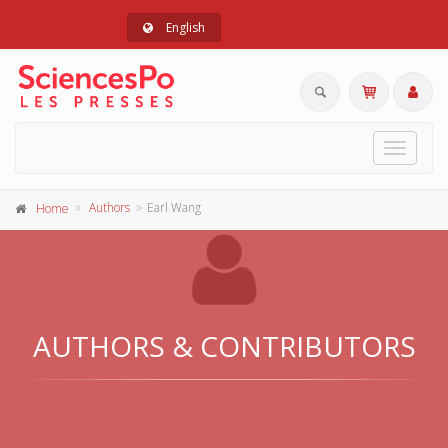
English
Toggle
navigat
Authors
Earl Wang
Home
AUTHORS & CONTRIBUTORS