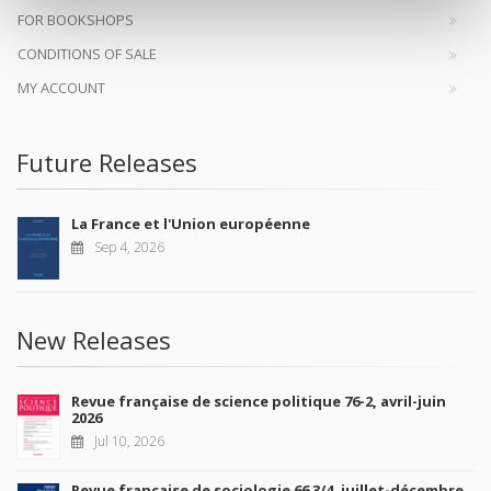
FOR BOOKSHOPS
CONDITIONS OF SALE
MY ACCOUNT
Future Releases
La France et l'Union européenne
Sep 4, 2026
New Releases
Revue française de science politique 76-2, avril-juin
2026
Jul 10, 2026
Revue française de sociologie 66 3/4, juillet-décembre