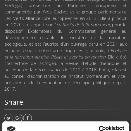
Portugal
, présentée au Parlement européen et
commanditée par Yves Cochet et le groupe parlementaire
Les Verts-Alliance libre européenne en 2013. Elle a produit
en 2020 un rapport sur
Les Récits de l’effondrement
, pour le
dispositif Explor’ables du Commissariat général au
développement durable du ministère de la Transition
écologique, et est l’autrice d’un ouvrage paru en 2021 aux
éditions Utopia, collection « Ruptures », intitulé,
L’Écologie
et la narration du pire. Récits et avenirs en tension
. Elle a été
codirectrice de
Entropia
, la Revue d’étude théorique et
politique de la décroissance de 2012 à 2016. Enfin, elle est
au conseil d’administration de l’Institut Momentum, et vice-
présidente de la Fondation de l’écologie politique depuis
2017.
Share