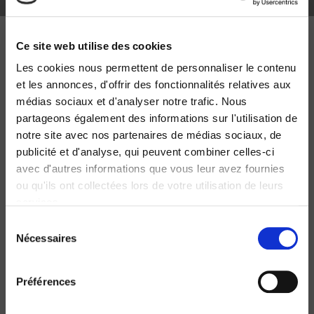
Ce site web utilise des cookies
WORKS
INVOLVING
ALICE
Les cookies nous permettent de personnaliser le contenu
et les annonces, d'offrir des fonctionnalités relatives aux
CANABATE
médias sociaux et d'analyser notre trafic. Nous
partageons également des informations sur l'utilisation de
notre site avec nos partenaires de médias sociaux, de
publicité et d'analyse, qui peuvent combiner celles-ci
avec d'autres informations que vous leur avez fournies
ou qu'ils ont collectées lors de votre utilisation de leurs
services.
Sélection
Nécessaires
du
consentement
Préférences
Politiques de l'Anthropocène
Penser la décroissance. Économie de l'après-