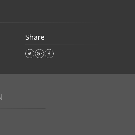
Share
N