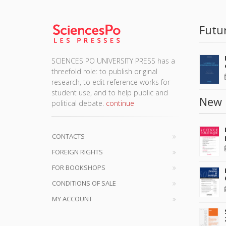
Futu
SCIENCES PO UNIVERSITY PRESS has a
threefold role: to publish original
research, to edit reference works for
student use, and to help public and
New 
political debate.
continue
CONTACTS
FOREIGN RIGHTS
FOR BOOKSHOPS
CONDITIONS OF SALE
MY ACCOUNT