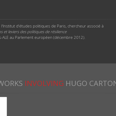
l'Institut d'études politiques de Paris, chercheur associé à
ns et leviers des politiques de résilience
ts-ALE au Parlement européen (décembre 2012).
WORKS
INVOLVING
HUGO CARTO