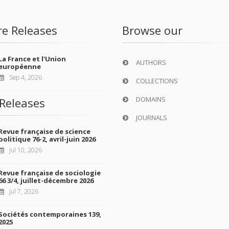
re Releases
Browse our
La France et l'Union
AUTHORS
européenne
Sep 4, 2026
COLLECTIONS
DOMAINS
Releases
JOURNALS
Revue française de science
politique 76-2, avril-juin 2026
Jul 10, 2026
Revue française de sociologie
66 3/4, juillet-décembre 2026
Jul 7, 2026
Sociétés contemporaines 139,
2025