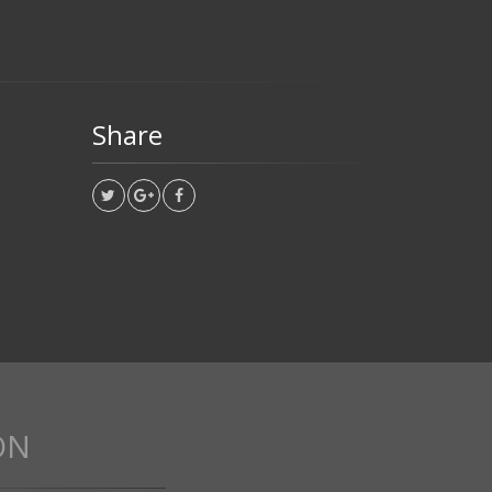
Share
ON