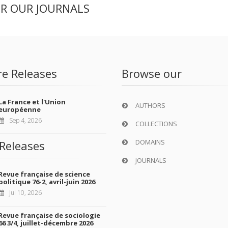
ER OUR JOURNALS
re Releases
Browse our
La France et l'Union
AUTHORS
européenne
Sep 4, 2026
COLLECTIONS
DOMAINS
Releases
JOURNALS
Revue française de science
politique 76-2, avril-juin 2026
Jul 10, 2026
Revue française de sociologie
66 3/4, juillet-décembre 2026