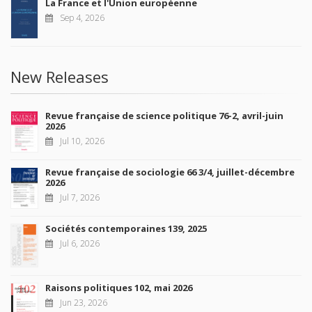
La France et l'Union européenne
Sep 4, 2026
New Releases
Revue française de science politique 76-2, avril-juin
2026
Jul 10, 2026
Revue française de sociologie 66 3/4, juillet-décembre
2026
Jul 7, 2026
Sociétés contemporaines 139, 2025
Jul 6, 2026
Raisons politiques 102, mai 2026
Jun 23, 2026