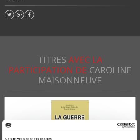
TITRES
AVEC LA
PARTICIPATION DE
CAROLINE
MAISONNEUVE
Ce site web utilise des cookies