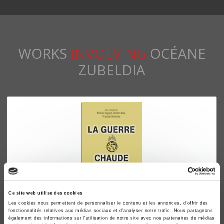
WORKS
INVOLVING
OCÉANE
ZUBELDIA
Ce site web utilise des cookies
Les cookies nous permettent de personnaliser le contenu et les annonces, d'offrir des
La guerre chaude
fonctionnalités relatives aux médias sociaux et d'analyser notre trafic. Nous partageons
également des informations sur l'utilisation de notre site avec nos partenaires de médias