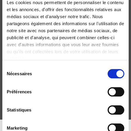
Les cookies nous permettent de personnaliser le contenu
et les annonces, d'offrir des fonctionnalités relatives aux
médias sociaux et d'analyser notre trafic. Nous
partageons également des informations sur l'utilisation de
notre site avec nos partenaires de médias sociaux, de
publicité et d'analyse, qui peuvent combiner celles-ci
avec d'autres informations que vous leur avez fournies
ou qu'ils ont collectées lors de votre utilisation de leurs
services.
Sélection
Comment ça matche ?
Nécessaires
du
Une sociologie de l'appariement
consentement
Melchior Simioni, Philippe Steiner
Préférences
Statistiques
Marketing