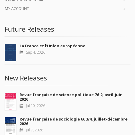
MY ACCOUNT
Future Releases
La France et l'Union européenne
Sep 4, 2026
New Releases
Revue française de science politique 76-2, avril-juin
2026
Jul 10, 2026
Revue française de sociologie 66 3/4, juillet-décembre
2026
Jul 7, 2026