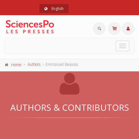
English
Toggle
navigat
Authors
Emmanuel Kessous
Home
AUTHORS & CONTRIBUTORS