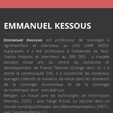
EMMANUEL KESSOUS
Emmanuel Kessous
est professeur de sociologie à
AgroParisTech et chercheur au LISIS (UMR 9003).
Auparavant, il a été professeur à l'Université de Nice-
Sophia Antipolis et chercheur au GRE DEG , a travaillé
pendant treize ans au centre de recherche et
développement de France Télécom (Orange labs) où il a
animé la communauté SHS. Il a coordonné de nombreux
ouvrages collectifs et numéros de revue dans les domaines
de la sociologie économique et de la sociologie
du numérique, dont : avec Jean-Luc
Metzger,
Le Travail avec les technologies de l’information
(Hermès, 2005) ; avec Serge Proulx,
La Sécurité dans un
monde numérique
(Annales des télécommunications, 2007) ;
avec Sandrine Barrey,
La