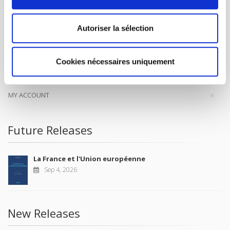
Autoriser la sélection
CONTACTS
FOREIGN RIGHTS
Cookies nécessaires uniquement
FOR BOOKSHOPS
CONDITIONS OF SALE
MY ACCOUNT
Future Releases
La France et l'Union européenne
Sep 4, 2026
New Releases