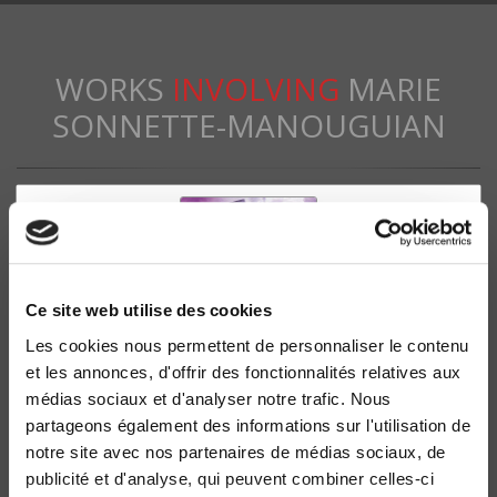
WORKS
INVOLVING
MARIE
SONNETTE-MANOUGUIAN
Ce site web utilise des cookies
Les cookies nous permettent de personnaliser le contenu
et les annonces, d'offrir des fonctionnalités relatives aux
médias sociaux et d'analyser notre trafic. Nous
partageons également des informations sur l'utilisation de
40 ans de musiques hip-hop en France
notre site avec nos partenaires de médias sociaux, de
Karim Hammou, Marie Sonnette-Manouguian
publicité et d'analyse, qui peuvent combiner celles-ci