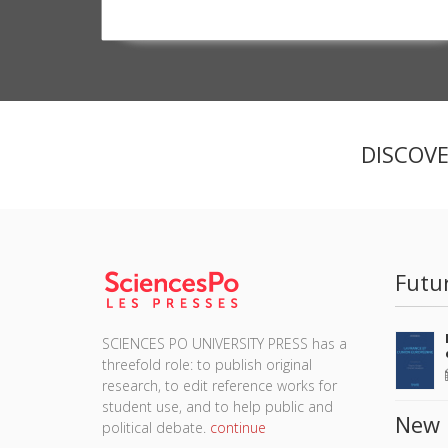
DISCOV
Futu
SCIENCES PO UNIVERSITY PRESS has a
threefold role: to publish original
research, to edit reference works for
student use, and to help public and
New 
political debate.
continue