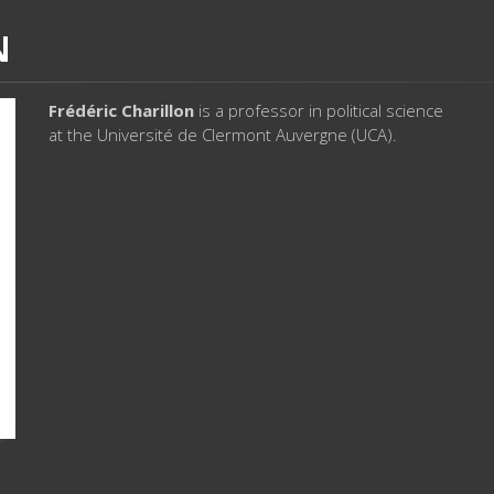
N
Frédéric Charillon
is a professor in political science
at the Université de Clermont Auvergne (UCA).