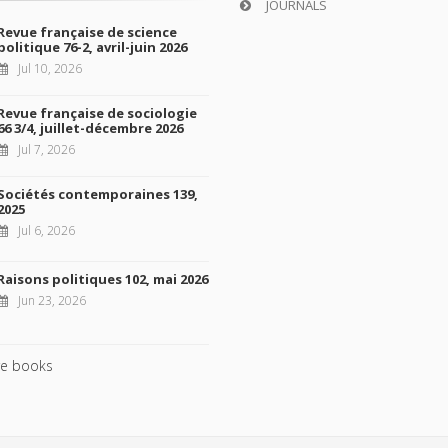
JOURNALS
Revue française de science
politique 76-2, avril-juin 2026
Jul 10, 2026
Revue française de sociologie
66 3/4, juillet-décembre 2026
Jul 7, 2026
Sociétés contemporaines 139,
2025
Jul 6, 2026
Raisons politiques 102, mai 2026
Jun 23, 2026
e books