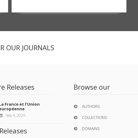
ER OUR JOURNALS
re Releases
Browse our
La France et l'Union
AUTHORS
européenne
Sep 4, 2026
COLLECTIONS
DOMAINS
Releases