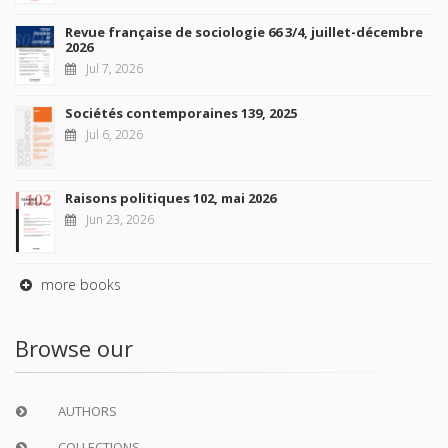
Revue française de sociologie 66 3/4, juillet-décembre
2026
Jul 7, 2026
Sociétés contemporaines 139, 2025
Jul 6, 2026
Raisons politiques 102, mai 2026
Jun 23, 2026
more books
Browse our
AUTHORS
COLLECTIONS