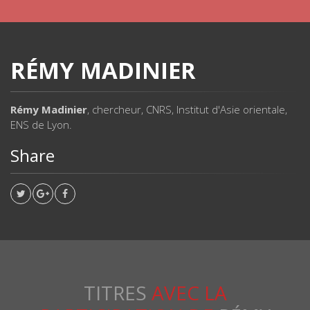
RÉMY MADINIER
Rémy Madinier
, chercheur, CNRS, Institut d'Asie orientale,
ENS de Lyon.
Share
TITRES
AVEC LA