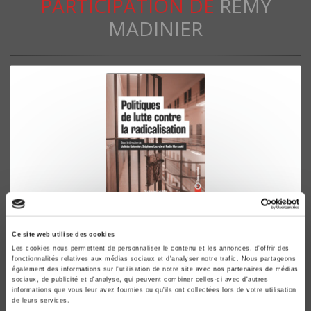
PARTICIPATION DE
RÉMY
MADINIER
Politiques de lutte contre la radicalisation
Ce site web utilise des cookies
Juliette Galonnier, Stéphane Lacroix
Les cookies nous permettent de personnaliser le contenu et les annonces, d'offrir des
fonctionnalités relatives aux médias sociaux et d'analyser notre trafic. Nous partageons
également des informations sur l'utilisation de notre site avec nos partenaires de médias
sociaux, de publicité et d'analyse, qui peuvent combiner celles-ci avec d'autres
informations que vous leur avez fournies ou qu'ils ont collectées lors de votre utilisation
de leurs services.