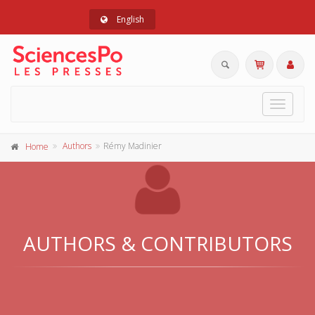
English
Toggle
navigat
Authors
Rémy Madinier
Home
AUTHORS & CONTRIBUTORS