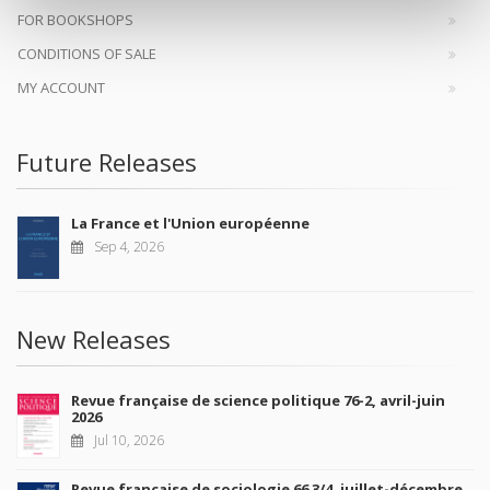
FOR BOOKSHOPS
CONDITIONS OF SALE
MY ACCOUNT
Future Releases
La France et l'Union européenne
Sep 4, 2026
New Releases
Revue française de science politique 76-2, avril-juin
2026
Jul 10, 2026
Revue française de sociologie 66 3/4, juillet-décembre