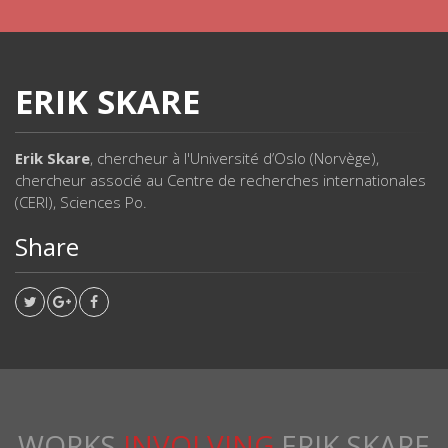
ERIK SKARE
Erik Skare
, chercheur à l'Université d’Oslo (Norvège),
chercheur associé au Centre de recherches internationales
(CERI), Sciences Po.
Share
WORKS
INVOLVING
ERIK SKARE