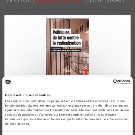
Politiques de lutte contre la radicalisation
Juliette Galonnier, Stéphane Lacroix
Ce site web utilise des cookies
Les cookies nous permettent de personnaliser le contenu et les annonces, d'offrir des
fonctionnalités relatives aux médias sociaux et d'analyser notre trafic. Nous partageons
également des informations sur l'utilisation de notre site avec nos partenaires de médias
sociaux, de publicité et d'analyse, qui peuvent combiner celles-ci avec d'autres
informations que vous leur avez fournies ou qu'ils ont collectées lors de votre utilisation
de leurs services.