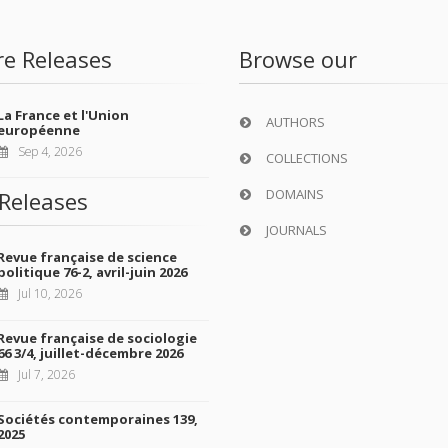
re Releases
Browse our
La France et l'Union
AUTHORS
européenne
Sep 4, 2026
COLLECTIONS
DOMAINS
Releases
JOURNALS
Revue française de science
politique 76-2, avril-juin 2026
Jul 10, 2026
Revue française de sociologie
66 3/4, juillet-décembre 2026
Jul 7, 2026
Sociétés contemporaines 139,
2025