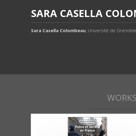
SARA CASELLA COL
Sara Casella Colombeau
, Université de Grenoble
WORK