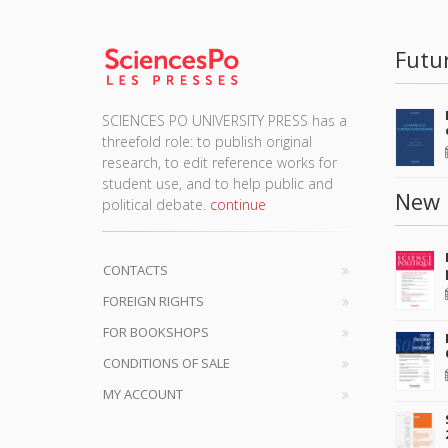
Futu
SCIENCES PO UNIVERSITY PRESS has a
threefold role: to publish original
research, to edit reference works for
student use, and to help public and
New 
political debate.
continue
CONTACTS
FOREIGN RIGHTS
FOR BOOKSHOPS
CONDITIONS OF SALE
MY ACCOUNT