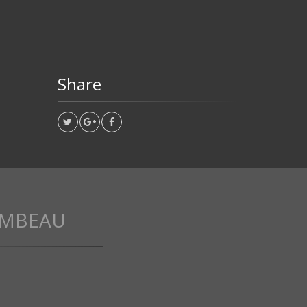
Share
OMBEAU