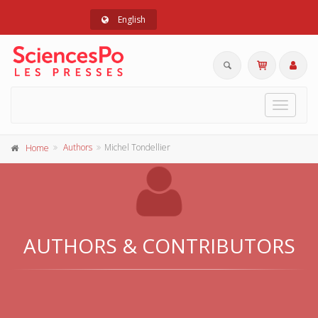
English
Toggle
navigat
Authors
Michel Tondellier
Home
AUTHORS & CONTRIBUTORS