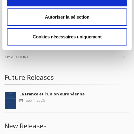
help public and political debate.
continue
Autoriser la sélection
CONTACTS
FOREIGN RIGHTS
Cookies nécessaires uniquement
FOR BOOKSHOPS
CONDITIONS OF SALE
MY ACCOUNT
Future Releases
La France et l'Union européenne
Sep 4, 2026
New Releases