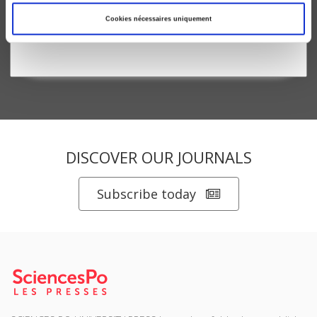
Philippe Bezes, Alexandre Siné
Cookies nécessaires uniquement
DISCOVER OUR JOURNALS
Subscribe today