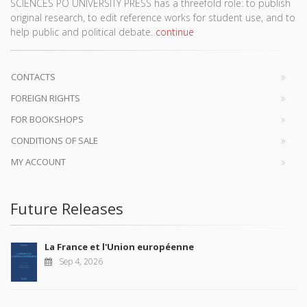
SCIENCES PO UNIVERSITY PRESS has a threefold role: to publish
original research, to edit reference works for student use, and to
help public and political debate.
continue
CONTACTS
FOREIGN RIGHTS
FOR BOOKSHOPS
CONDITIONS OF SALE
MY ACCOUNT
Future Releases
La France et l'Union européenne
Sep 4, 2026