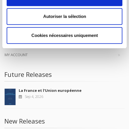
help public and political debate.
continue
Autoriser la sélection
CONTACTS
FOREIGN RIGHTS
Cookies nécessaires uniquement
FOR BOOKSHOPS
CONDITIONS OF SALE
MY ACCOUNT
Future Releases
La France et l'Union européenne
Sep 4, 2026
New Releases