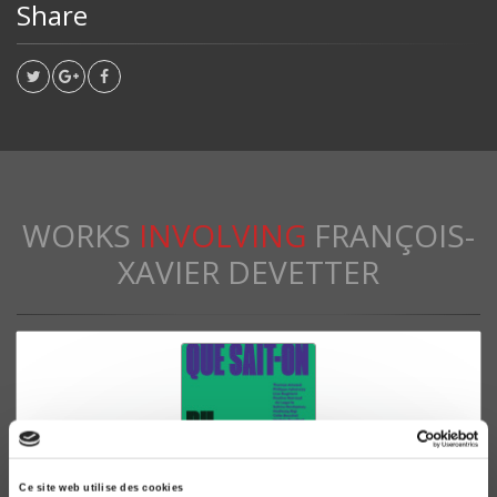
Share
WORKS
INVOLVING
FRANÇOIS-
XAVIER DEVETTER
Ce site web utilise des cookies