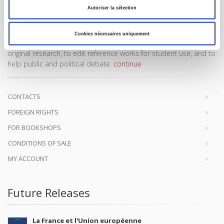
Autoriser la sélection
Cookies nécessaires uniquement
SCIENCES PO UNIVERSITY PRESS has a threefold role: to publish
original research, to edit reference works for student use, and to
help public and political debate.
continue
CONTACTS
FOREIGN RIGHTS
FOR BOOKSHOPS
CONDITIONS OF SALE
MY ACCOUNT
Future Releases
La France et l'Union européenne