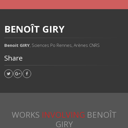
BENOÎT GIRY
Benoit GIRY
, Sciences Po Rennes, Arènes CNRS
Share
WORKS
INVOLVING
BENOÎT
GIRY