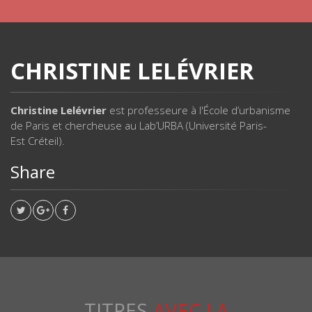
CHRISTINE LELÉVRIER
Christine Lelévrier
est professeure à l'École d’urbanisme
de Paris et chercheuse au Lab’URBA (Université Paris-
Est Créteil).
Share
TITRES
AVEC LA