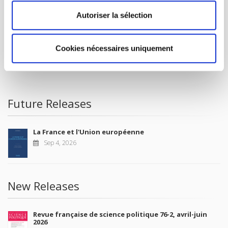
CONTACTS
Autoriser la sélection
FOREIGN RIGHTS
FOR BOOKSHOPS
Cookies nécessaires uniquement
CONDITIONS OF SALE
MY ACCOUNT
Future Releases
La France et l'Union européenne
Sep 4, 2026
New Releases
Revue française de science politique 76-2, avril-juin
2026