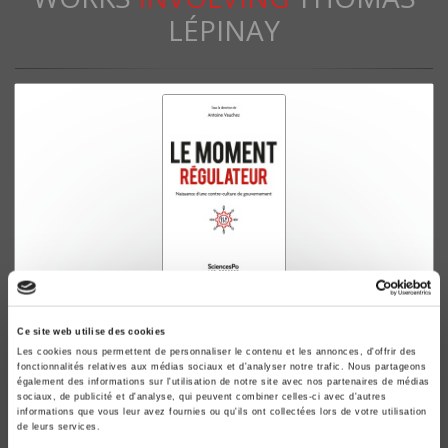
LÉPINAY
Le moment régulateur
Ce site web utilise des cookies
Naissance d'une contre-culture de gouvernement
Les cookies nous permettent de personnaliser le contenu et les annonces, d'offrir des
Antoine Vauchez
fonctionnalités relatives aux médias sociaux et d'analyser notre trafic. Nous partageons
également des informations sur l'utilisation de notre site avec nos partenaires de médias
sociaux, de publicité et d'analyse, qui peuvent combiner celles-ci avec d'autres
informations que vous leur avez fournies ou qu'ils ont collectées lors de votre utilisation
de leurs services.