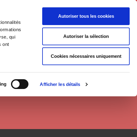
English
Autoriser tous les cookies
ionnalités
litics
Society
formations
Autoriser la sélection
yse, qui
s ont
Cookies nécessaires uniquement
ing
Afficher les détails