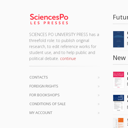
Futu
SCIENCES PO UNIVERSITY PRESS has a
threefold role: to publish original
research, to edit reference works for
student use, and to help public and
New 
political debate.
continue
CONTACTS
FOREIGN RIGHTS
FOR BOOKSHOPS
CONDITIONS OF SALE
MY ACCOUNT