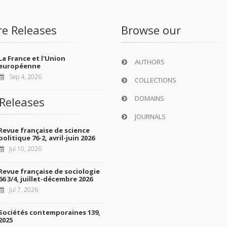
re Releases
Browse our
La France et l'Union
AUTHORS
européenne
Sep 4, 2026
COLLECTIONS
DOMAINS
Releases
JOURNALS
Revue française de science
politique 76-2, avril-juin 2026
Jul 10, 2026
Revue française de sociologie
66 3/4, juillet-décembre 2026
Jul 7, 2026
Sociétés contemporaines 139,
2025