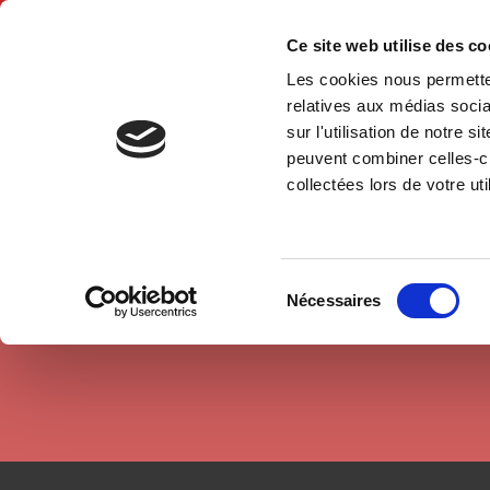
Ce site web utilise des c
Les cookies nous permetten
Hom
relatives aux médias socia
sur l'utilisation de notre 
peuvent combiner celles-ci
Authors
Renaud Garcia-Bardidia
Home
collectées lors de votre uti
Sélection
Nécessaires
du
consentement