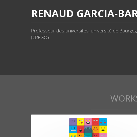
RENAUD GARCIA-BAR
Professeur des universités, université de Bourgo
(CREGO).
WORK