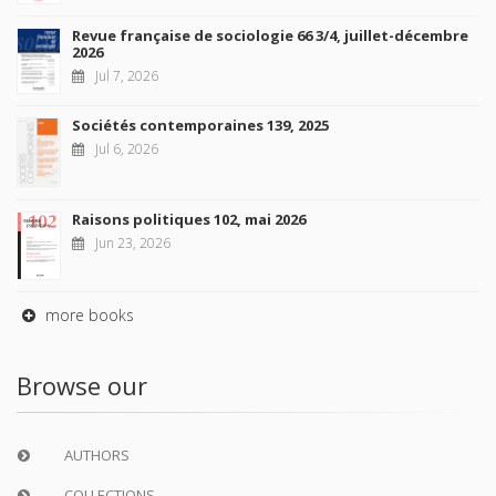
Revue française de sociologie 66 3/4, juillet-décembre
2026
Jul 7, 2026
Sociétés contemporaines 139, 2025
Jul 6, 2026
Raisons politiques 102, mai 2026
Jun 23, 2026
more books
Browse our
AUTHORS
COLLECTIONS