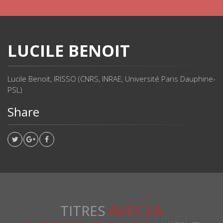
LUCILE BENOIT
Lucile Benoit, IRISSO (CNRS, INRAE, Université Paris Dauphine-
PSL)
Share
TITRES
AVEC LA