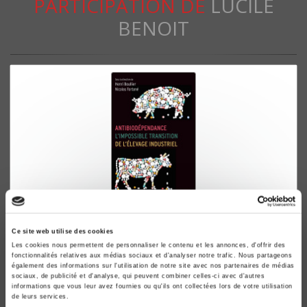
PARTICIPATION DE
LUCILE
BENOIT
Antibiodépendance
Ce site web utilise des cookies
L'impossible transition de l'élevage industriel
Les cookies nous permettent de personnaliser le contenu et les annonces, d'offrir des
Henri Boullier, Nicolas Fortané
fonctionnalités relatives aux médias sociaux et d'analyser notre trafic. Nous partageons
également des informations sur l'utilisation de notre site avec nos partenaires de médias
sociaux, de publicité et d'analyse, qui peuvent combiner celles-ci avec d'autres
informations que vous leur avez fournies ou qu'ils ont collectées lors de votre utilisation
de leurs services.