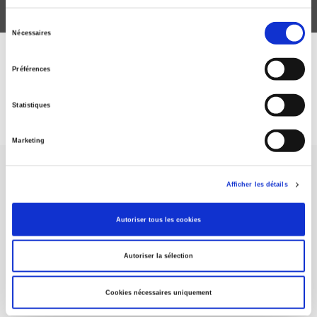
Sélection
Nécessaires
du
consentement
DISCOVER OUR JOURNALS
Préférences
Subscribe today
Statistiques
Marketing
Afficher les détails
Autoriser tous les cookies
SCIENCES PO UNIVERSITY PRESS has a threefold role: to publish
original research, to edit reference works for student use, and to
Autoriser la sélection
help public and political debate.
continue
Cookies nécessaires uniquement
CONTACTS