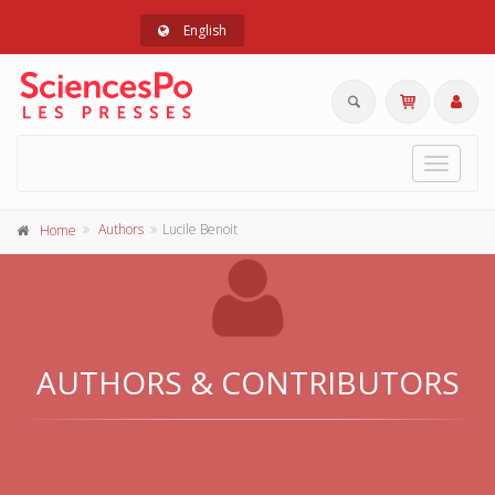
English
Toggle
navigat
Authors
Lucile Benoit
Home
AUTHORS & CONTRIBUTORS