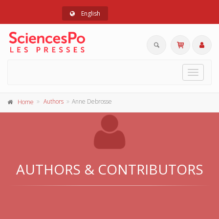
English
Toggle
navigat
Authors
Anne Debrosse
Home
AUTHORS & CONTRIBUTORS