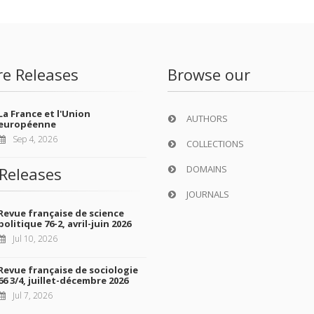
re Releases
Browse our
La France et l'Union
AUTHORS
européenne
Sep 4, 2026
COLLECTIONS
DOMAINS
Releases
JOURNALS
Revue française de science
politique 76-2, avril-juin 2026
Jul 10, 2026
Revue française de sociologie
66 3/4, juillet-décembre 2026
Jul 7, 2026