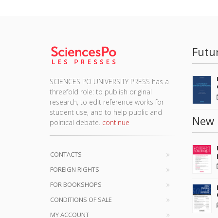
Futu
SCIENCES PO UNIVERSITY PRESS has a
threefold role: to publish original
research, to edit reference works for
student use, and to help public and
New 
political debate.
continue
CONTACTS
FOREIGN RIGHTS
FOR BOOKSHOPS
CONDITIONS OF SALE
MY ACCOUNT