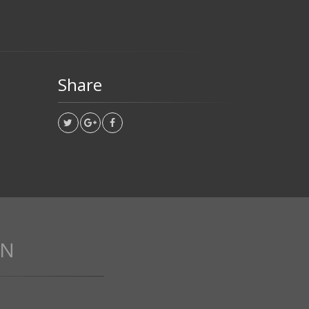
Share
IN