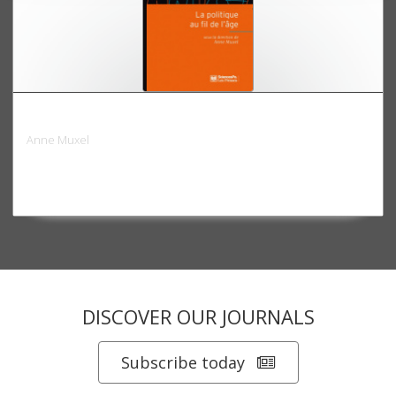
La politique au fil de l'âge
Anne Muxel
DISCOVER OUR JOURNALS
Subscribe today