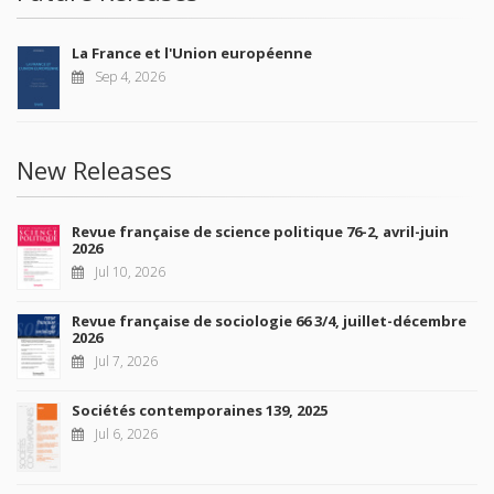
La France et l'Union européenne
Sep 4, 2026
New Releases
Revue française de science politique 76-2, avril-juin
2026
Jul 10, 2026
Revue française de sociologie 66 3/4, juillet-décembre
2026
Jul 7, 2026
Sociétés contemporaines 139, 2025
Jul 6, 2026