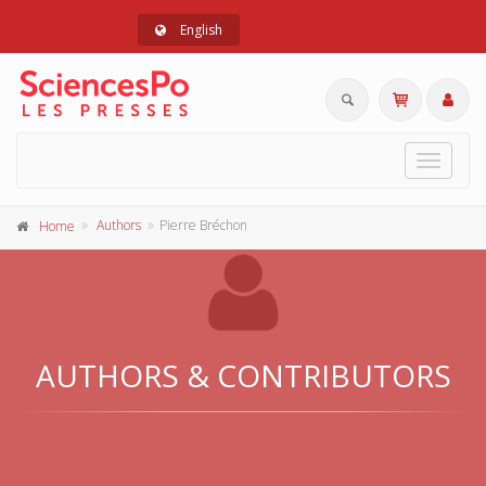
English
Toggle
navigat
Authors
Pierre Bréchon
Home
AUTHORS & CONTRIBUTORS