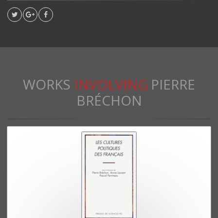
WORKS
INVOLVING
PIERRE
BRÉCHON