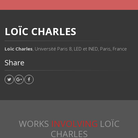
LOÏC CHARLES
Loïc Charles
, Université Paris 8, LED et INED, Paris, France
Share
WORKS
INVOLVING
LOÏC
CHARLES