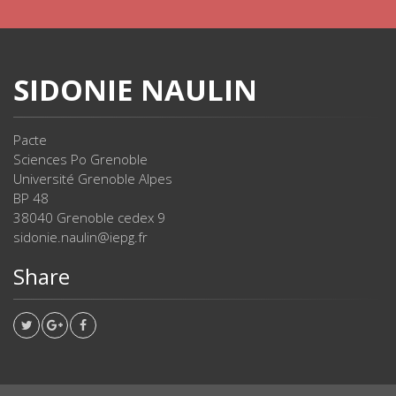
SIDONIE NAULIN
Pacte
Sciences Po Grenoble
Université Grenoble Alpes
BP 48
38040 Grenoble cedex 9
sidonie.naulin@iepg.fr
Share