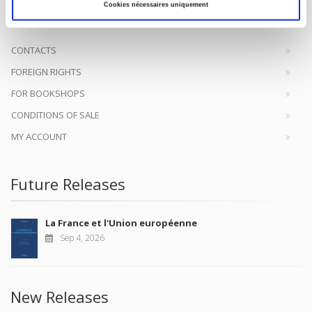
help public and political debate.
continue
Cookies nécessaires uniquement
CONTACTS
FOREIGN RIGHTS
FOR BOOKSHOPS
CONDITIONS OF SALE
MY ACCOUNT
Future Releases
La France et l'Union européenne
Sep 4, 2026
New Releases