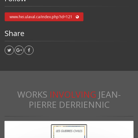
www.hei.ulaval.ca/index.php?id=121
Share
WORKS
INVOLVING
JEAN-
PIERRE DERRIENNIC