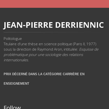
JEAN-PIERRE DERRIENNIC
Politologue
Titulaire d'une thèse en science politique (Paris II, 1977)
sous la direction de Raymond Aron, intitulée:
Esquisse de
problématique pour une sociologie des relations
internationales.
PRIX DÉCERNÉ DANS LA CATÉGORIE CARRIÈRE EN
ENSEIGNEMENT
Follow