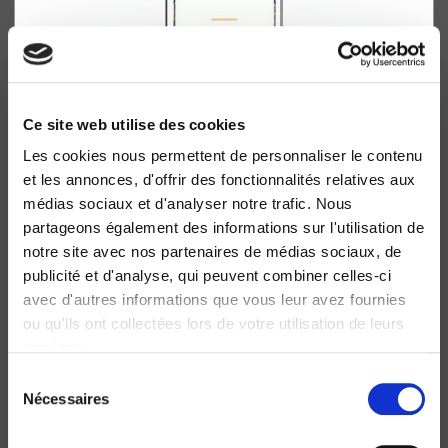
Ce site web utilise des cookies
Les cookies nous permettent de personnaliser le contenu
Les guerres civiles
et les annonces, d'offrir des fonctionnalités relatives aux
Jean-Pierre Derriennic
médias sociaux et d'analyser notre trafic. Nous
Pierre Hassner
partageons également des informations sur l'utilisation de
notre site avec nos partenaires de médias sociaux, de
publicité et d'analyse, qui peuvent combiner celles-ci
avec d'autres informations que vous leur avez fournies
ou qu'ils ont collectées lors de votre utilisation de leurs
services.
Sélection
Nécessaires
du
consentement