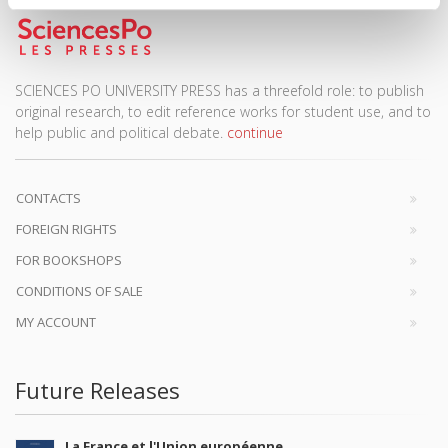
SCIENCES PO UNIVERSITY PRESS has a threefold role: to publish
original research, to edit reference works for student use, and to
help public and political debate.
continue
CONTACTS
FOREIGN RIGHTS
FOR BOOKSHOPS
CONDITIONS OF SALE
MY ACCOUNT
Future Releases
La France et l'Union européenne