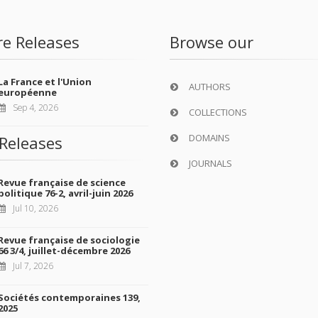
re Releases
Browse our
La France et l'Union
AUTHORS
européenne
Sep 4, 2026
COLLECTIONS
DOMAINS
Releases
JOURNALS
Revue française de science
politique 76-2, avril-juin 2026
Jul 10, 2026
Revue française de sociologie
66 3/4, juillet-décembre 2026
Jul 7, 2026
Sociétés contemporaines 139,
2025