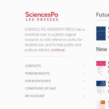
Futu
SCIENCES PO UNIVERSITY PRESS has a
threefold role: to publish original
research, to edit reference works for
student use, and to help public and
New 
political debate.
continue
CONTACTS
FOREIGN RIGHTS
FOR BOOKSHOPS
CONDITIONS OF SALE
MY ACCOUNT