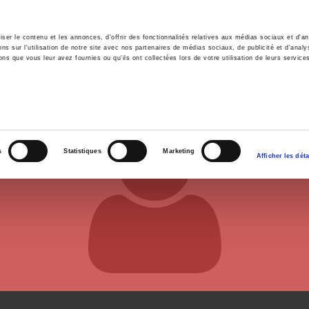
er le contenu et les annonces, d'offrir des fonctionnalités relatives aux médias sociaux et d'ana
 sur l'utilisation de notre site avec nos partenaires de médias sociaux, de publicité et d'analy
ns que vous leur avez fournies ou qu'ils ont collectées lors de votre utilisation de leurs service
e
Environment
History
International
Po
s
Statistiques
Marketing
Afficher les déta