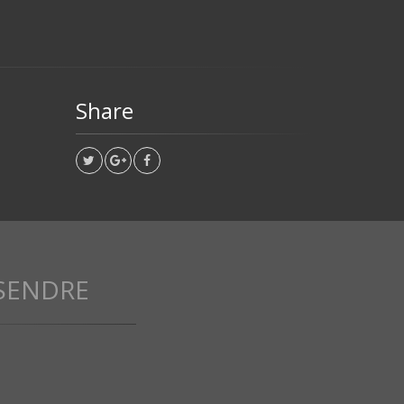
Share
SENDRE