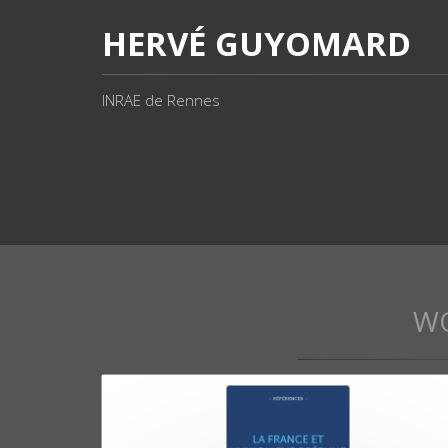
HERVÉ GUYOMARD
INRAE de Rennes
W