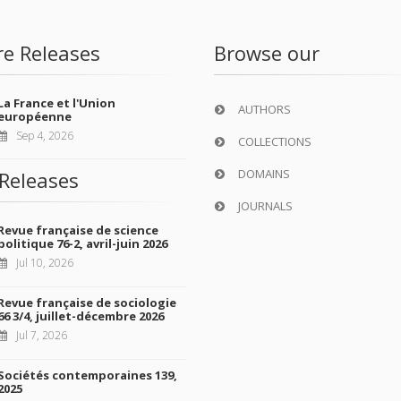
re Releases
Browse our
La France et l'Union
AUTHORS
européenne
Sep 4, 2026
COLLECTIONS
DOMAINS
Releases
JOURNALS
Revue française de science
politique 76-2, avril-juin 2026
Jul 10, 2026
Revue française de sociologie
66 3/4, juillet-décembre 2026
Jul 7, 2026
Sociétés contemporaines 139,
2025