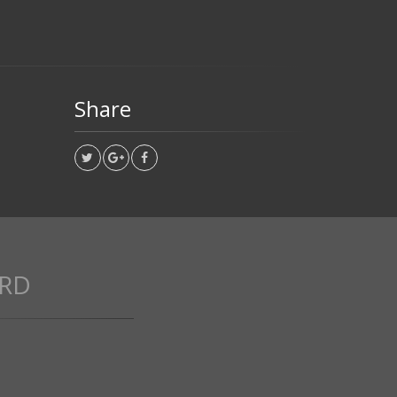
Share
RD