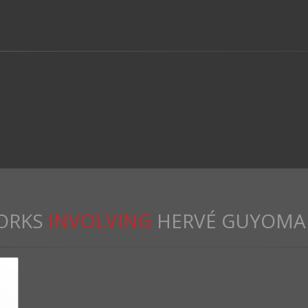
ORKS
INVOLVING
HERVÉ GUYOMA