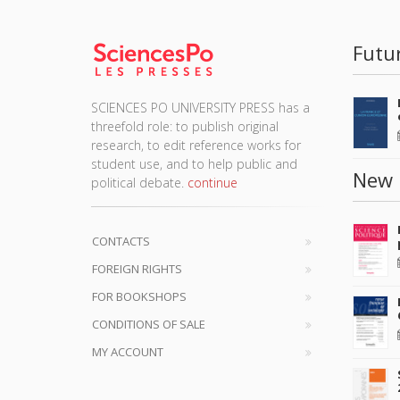
Futu
SCIENCES PO UNIVERSITY PRESS has a
threefold role: to publish original
research, to edit reference works for
student use, and to help public and
New 
political debate.
continue
CONTACTS
FOREIGN RIGHTS
FOR BOOKSHOPS
CONDITIONS OF SALE
MY ACCOUNT