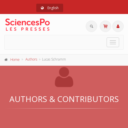
English
Toggle
navigat
Authors
Lucas Schramm
Home
AUTHORS & CONTRIBUTORS