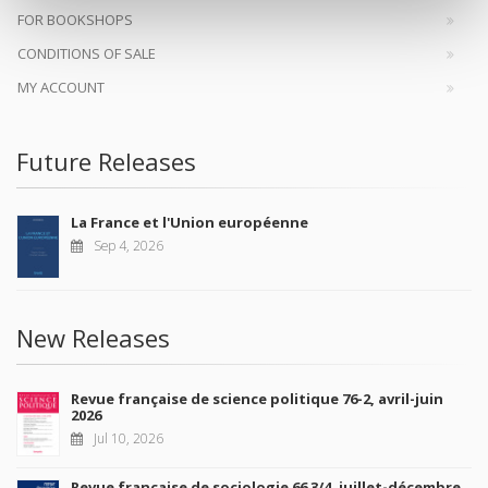
FOR BOOKSHOPS
CONDITIONS OF SALE
MY ACCOUNT
Future Releases
La France et l'Union européenne
Sep 4, 2026
New Releases
Revue française de science politique 76-2, avril-juin
2026
Jul 10, 2026
Revue française de sociologie 66 3/4, juillet-décembre