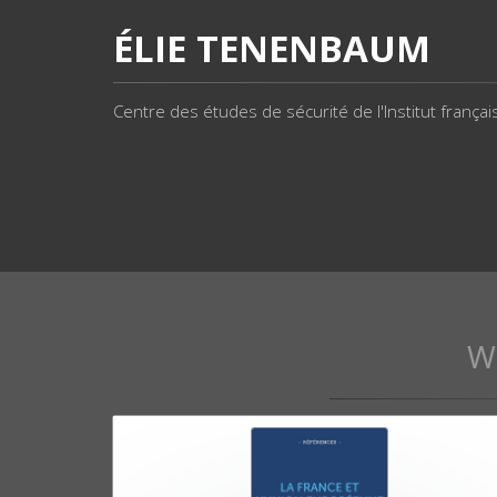
ÉLIE TENENBAUM
Centre des études de sécurité de l'Institut français
W