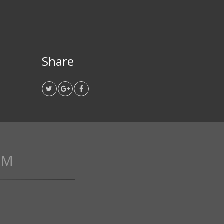
Share
UM