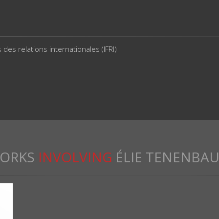
 des relations internationales (IFRI)
ORKS
INVOLVING
ÉLIE TENENBA