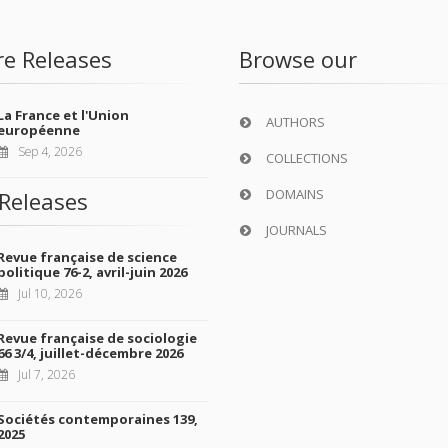
re Releases
Browse our
La France et l'Union
AUTHORS
européenne
Sep 4, 2026
COLLECTIONS
DOMAINS
Releases
JOURNALS
Revue française de science
politique 76-2, avril-juin 2026
Jul 10, 2026
Revue française de sociologie
66 3/4, juillet-décembre 2026
Jul 7, 2026
Sociétés contemporaines 139,
2025