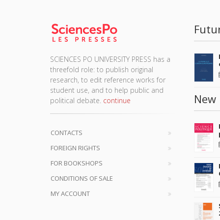
Futu
SCIENCES PO UNIVERSITY PRESS has a
threefold role: to publish original
research, to edit reference works for
student use, and to help public and
New 
political debate.
continue
CONTACTS
FOREIGN RIGHTS
FOR BOOKSHOPS
CONDITIONS OF SALE
MY ACCOUNT