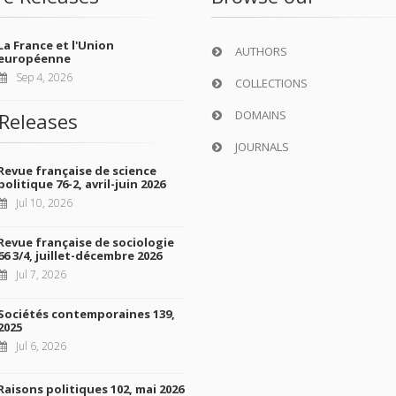
La France et l'Union
AUTHORS
européenne
Sep 4, 2026
COLLECTIONS
DOMAINS
Releases
JOURNALS
Revue française de science
politique 76-2, avril-juin 2026
Jul 10, 2026
Revue française de sociologie
66 3/4, juillet-décembre 2026
Jul 7, 2026
Sociétés contemporaines 139,
2025
Jul 6, 2026
Raisons politiques 102, mai 2026