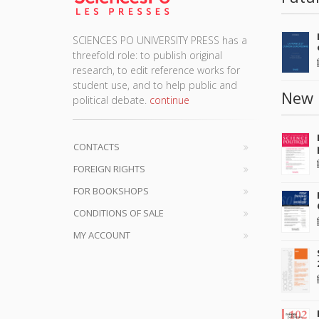
SCIENCES PO UNIVERSITY PRESS has a
threefold role: to publish original
research, to edit reference works for
student use, and to help public and
New 
political debate.
continue
CONTACTS
FOREIGN RIGHTS
FOR BOOKSHOPS
CONDITIONS OF SALE
MY ACCOUNT