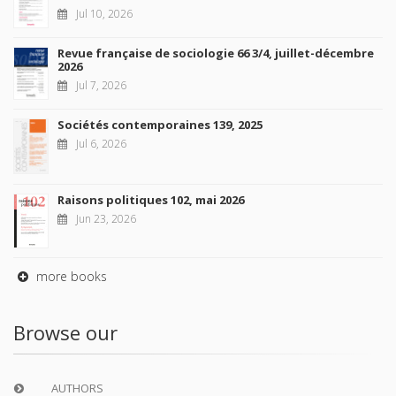
Jul 10, 2026
Revue française de sociologie 66 3/4, juillet-décembre
2026
Jul 7, 2026
Sociétés contemporaines 139, 2025
Jul 6, 2026
Raisons politiques 102, mai 2026
Jun 23, 2026
more books
Browse our
AUTHORS