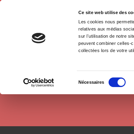
Ce site web utilise des c
Les cookies nous permetten
Hom
relatives aux médias socia
sur l'utilisation de notre 
peuvent combiner celles-ci
Authors
Pauline Schnapper
Home
collectées lors de votre uti
Sélection
Nécessaires
du
consentement