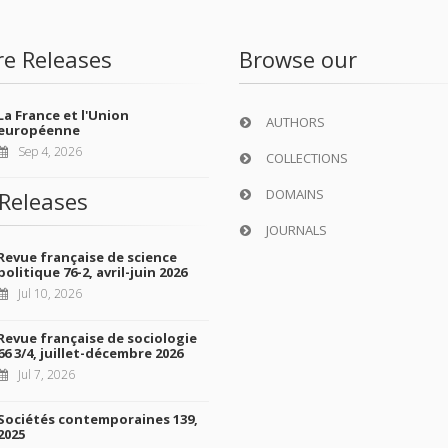
re Releases
Browse our
La France et l'Union
AUTHORS
européenne
Sep 4, 2026
COLLECTIONS
DOMAINS
Releases
JOURNALS
Revue française de science
politique 76-2, avril-juin 2026
Jul 10, 2026
Revue française de sociologie
66 3/4, juillet-décembre 2026
Jul 7, 2026
Sociétés contemporaines 139,
2025