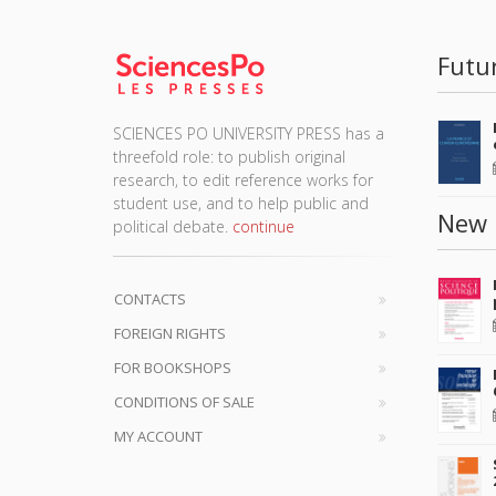
Futu
SCIENCES PO UNIVERSITY PRESS has a
threefold role: to publish original
research, to edit reference works for
student use, and to help public and
New 
political debate.
continue
CONTACTS
FOREIGN RIGHTS
FOR BOOKSHOPS
CONDITIONS OF SALE
MY ACCOUNT