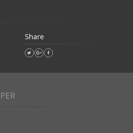
Share
PPER