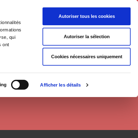
English
Autoriser tous les cookies
ionnalités
litics
Society
formations
Autoriser la sélection
yse, qui
s ont
Cookies nécessaires uniquement
ing
Afficher les détails