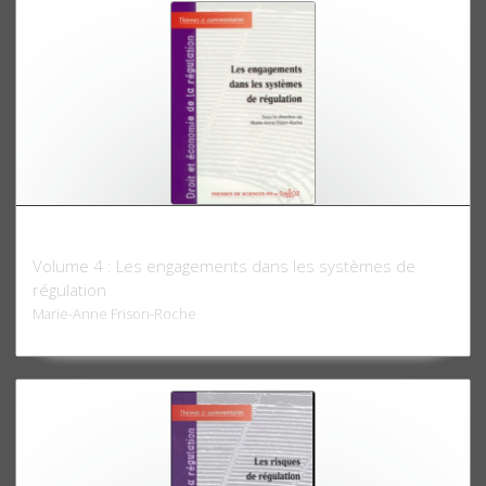
Droit et économie de la régulation
Volume 4 : Les engagements dans les systèmes de
régulation
Marie-Anne Frison-Roche