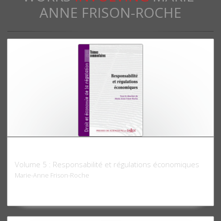
ANNE FRISON-ROCHE
Droit et économie de la régulation
Volume 5 : Responsabilité et régulations économiques
Marie-Anne Frison-Roche