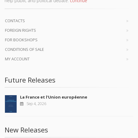
help public and political debate.
continue
CONTACTS
FOREIGN RIGHTS
FOR BOOKSHOPS
CONDITIONS OF SALE
MY ACCOUNT
Future Releases
La France et l'Union européenne
Sep 4, 2026
New Releases