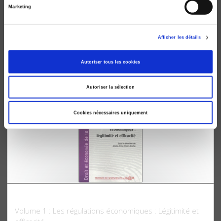
Marketing
Droit et économie de la régulation
Volume 2 : Règles et pouvoirs dans les systèmes de
Afficher les détails
régulation
Marie-Anne Frison-Roche
Autoriser tous les cookies
Autoriser la sélection
Cookies nécessaires uniquement
Droit et économie de la régulation
Volume 1 : Les régulations économiques : Légitimité et