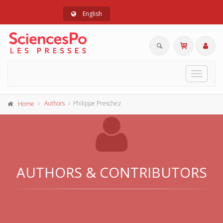
English
Toggle
navigat
Authors
Philippe Preschez
Home
AUTHORS & CONTRIBUTORS