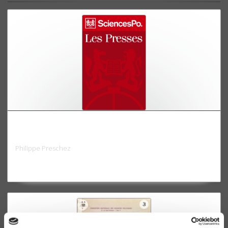
Les relations entre la France et la Birmanie au
XVIIIe et au XIXe siècle
Philippe Preschez