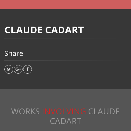
CLAUDE CADART
Share
WORKS
INVOLVING
CLAUDE
CADART