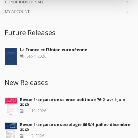
CONDITIONS OF SALE
MY ACCOUNT
Future Releases
La France et l'Union européenne
Sep 4, 2026
New Releases
Revue française de science politique 76-2, avril-juin
2026
Jul 10, 2026
Revue française de sociologie 66 3/4, juillet-décembre
2026
Jul 7, 2026