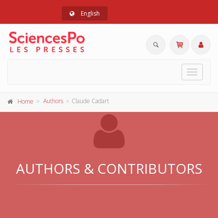
English
Toggle
navigat
Authors
Claude Cadart
Home
AUTHORS & CONTRIBUTORS