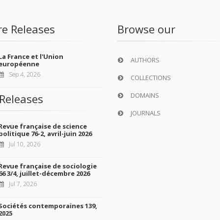
re Releases
Browse our
La France et l'Union
AUTHORS
européenne
Sep 4, 2026
COLLECTIONS
DOMAINS
Releases
JOURNALS
Revue française de science
politique 76-2, avril-juin 2026
Jul 10, 2026
Revue française de sociologie
66 3/4, juillet-décembre 2026
Jul 7, 2026
Sociétés contemporaines 139,
2025