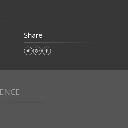
Share
UENCE