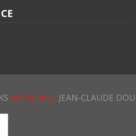
NCE
KS
INVOLVING
JEAN-CLAUDE DO