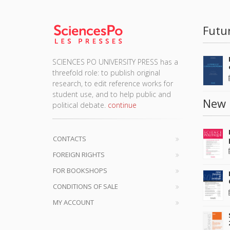
Futu
SCIENCES PO UNIVERSITY PRESS has a
threefold role: to publish original
research, to edit reference works for
student use, and to help public and
New 
political debate.
continue
CONTACTS
FOREIGN RIGHTS
FOR BOOKSHOPS
CONDITIONS OF SALE
MY ACCOUNT