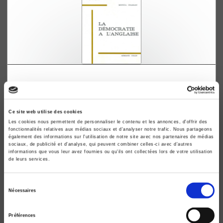
La démocratie à l'anglaise
Les campagnes électorales en Grande-Bretagne depuis
1931
Monica Charlot
Ce site web utilise des cookies
Les cookies nous permettent de personnaliser le contenu et les annonces, d'offrir des
fonctionnalités relatives aux médias sociaux et d'analyser notre trafic. Nous partageons
également des informations sur l'utilisation de notre site avec nos partenaires de médias
sociaux, de publicité et d'analyse, qui peuvent combiner celles-ci avec d'autres
informations que vous leur avez fournies ou qu'ils ont collectées lors de votre utilisation
de leurs services.
Sélection
Nécessaires
du
consentement
Préférences