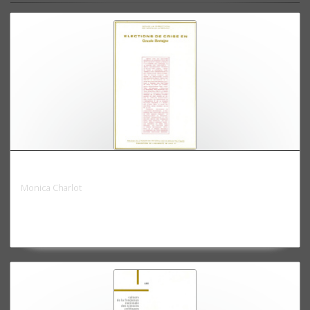
Elections de crise en Grande-Bretagne
Monica Charlot