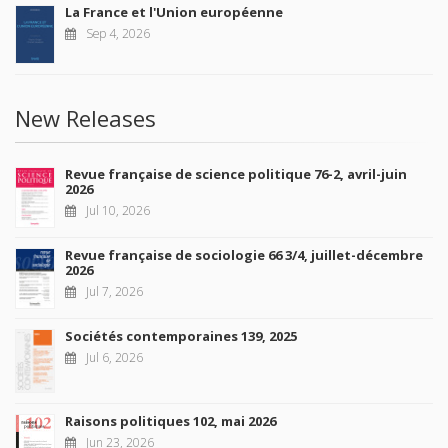
La France et l'Union européenne
Sep 4, 2026
New Releases
Revue française de science politique 76-2, avril-juin
2026
Jul 10, 2026
Revue française de sociologie 66 3/4, juillet-décembre
2026
Jul 7, 2026
Sociétés contemporaines 139, 2025
Jul 6, 2026
Raisons politiques 102, mai 2026
Jun 23, 2026