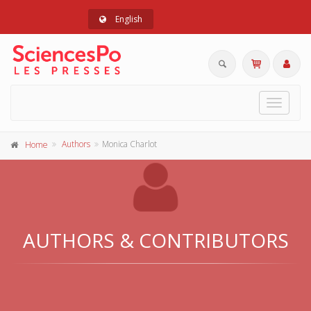
English
Toggle
navigat
Authors
Monica Charlot
Home
AUTHORS & CONTRIBUTORS