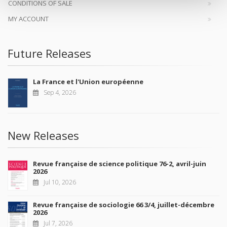
CONDITIONS OF SALE
MY ACCOUNT
Future Releases
La France et l'Union européenne
Sep 4, 2026
New Releases
Revue française de science politique 76-2, avril-juin
2026
Jul 10, 2026
Revue française de sociologie 66 3/4, juillet-décembre
2026
Jul 7, 2026