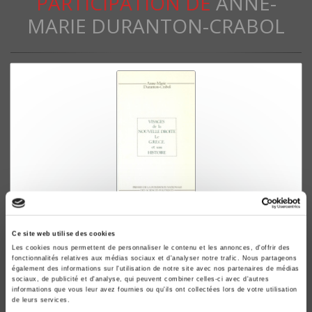
PARTICIPATION DE
ANNE-
MARIE DURANTON-CRABOL
Visages de la Nouvelle droite
Ce site web utilise des cookies
Le GRECE et son histoire
Les cookies nous permettent de personnaliser le contenu et les annonces, d'offrir des
Anne-Marie Duranton-Crabol
fonctionnalités relatives aux médias sociaux et d'analyser notre trafic. Nous partageons
René Rémond
également des informations sur l'utilisation de notre site avec nos partenaires de médias
sociaux, de publicité et d'analyse, qui peuvent combiner celles-ci avec d'autres
informations que vous leur avez fournies ou qu'ils ont collectées lors de votre utilisation
de leurs services.