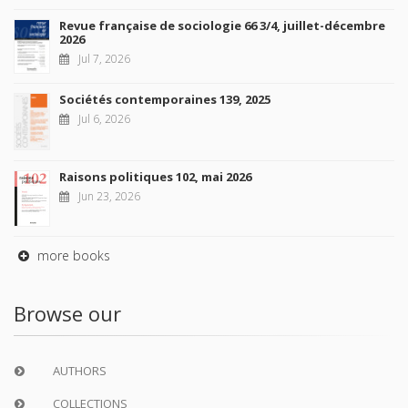
Revue française de sociologie 66 3/4, juillet-décembre
2026
Jul 7, 2026
Sociétés contemporaines 139, 2025
Jul 6, 2026
Raisons politiques 102, mai 2026
Jun 23, 2026
more books
Browse our
AUTHORS
COLLECTIONS