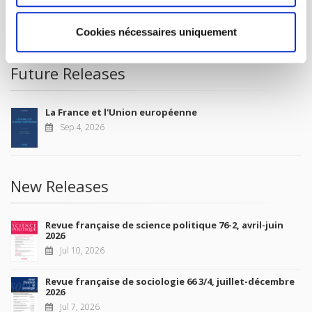
CONDITIONS OF SALE
MY ACCOUNT
Cookies nécessaires uniquement
Future Releases
La France et l'Union européenne
Sep 4, 2026
New Releases
Revue française de science politique 76-2, avril-juin
2026
Jul 10, 2026
Revue française de sociologie 66 3/4, juillet-décembre
2026
Jul 7, 2026