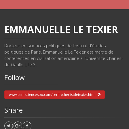
EMMANUELLE LE TEXIER
Docteur en sciences politiques de l'nstitut d'études
politiques de Paris, Emmanuelle Le Texier est maître de
conférences en civilisation américaine à l'Université Charles-
de-Gaulle-Lille 3.
Follow
www.ceri-sciencespo.com/cerifr/cherlist/letexier.htm
Share