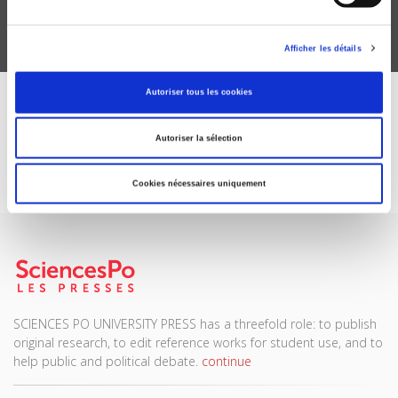
Afficher les détails
Autoriser tous les cookies
DISCOVER OUR JOURNALS
Autoriser la sélection
Subscribe today
Cookies nécessaires uniquement
SCIENCES PO UNIVERSITY PRESS has a threefold role: to publish
original research, to edit reference works for student use, and to
help public and political debate.
continue