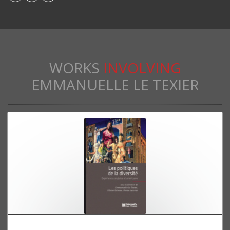
WORKS
INVOLVING
EMMANUELLE LE TEXIER
Les politiques de la diversité