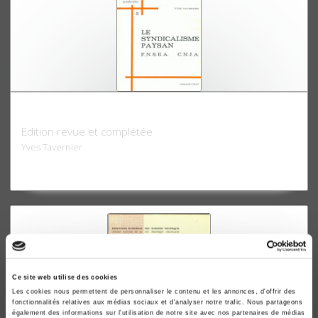
Le Syndicalisme paysan : FNSEA CNJA
Edition revue et complétée
Yves Tavernier
Ce site web utilise des cookies
Les cookies nous permettent de personnaliser le contenu et les annonces, d'offrir des
fonctionnalités relatives aux médias sociaux et d'analyser notre trafic. Nous partageons
également des informations sur l'utilisation de notre site avec nos partenaires de médias