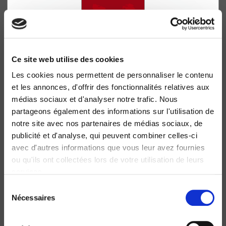
Ce site web utilise des cookies
Les cookies nous permettent de personnaliser le contenu
Financement et délais de la construction
et les annonces, d'offrir des fonctionnalités relatives aux
Françoise Marnata
médias sociaux et d'analyser notre trafic. Nous
partageons également des informations sur l'utilisation de
notre site avec nos partenaires de médias sociaux, de
publicité et d'analyse, qui peuvent combiner celles-ci
avec d'autres informations que vous leur avez fournies
ou qu'ils ont collectées lors de votre utilisation de leurs
services.
Sélection
Nécessaires
du
consentement