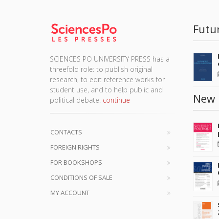
Futu
SCIENCES PO UNIVERSITY PRESS has a
threefold role: to publish original
research, to edit reference works for
student use, and to help public and
New 
political debate.
continue
CONTACTS
FOREIGN RIGHTS
FOR BOOKSHOPS
CONDITIONS OF SALE
MY ACCOUNT