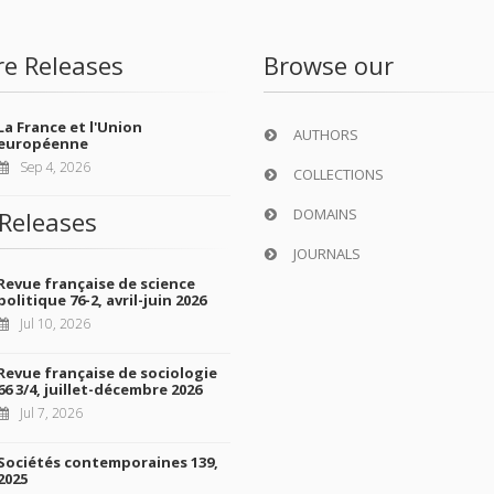
re Releases
Browse our
La France et l'Union
AUTHORS
européenne
Sep 4, 2026
COLLECTIONS
DOMAINS
Releases
JOURNALS
Revue française de science
politique 76-2, avril-juin 2026
Jul 10, 2026
Revue française de sociologie
66 3/4, juillet-décembre 2026
Jul 7, 2026
Sociétés contemporaines 139,
2025