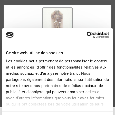
Ce site web utilise des cookies
Les cookies nous permettent de personnaliser le contenu
La stratégie secrète de la Drôle de guerre
et les annonces, d'offrir des fonctionnalités relatives aux
Le Conseil suprême interallié, septembre 1939 avril
médias sociaux et d'analyser notre trafic. Nous
1940
partageons également des informations sur l'utilisation de
François Bédarida
notre site avec nos partenaires de médias sociaux, de
publicité et d'analyse, qui peuvent combiner celles-ci
avec d'autres informations que vous leur avez fournies
ou qu'ils ont collectées lors de votre utilisation de leurs
services.