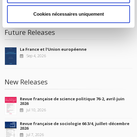
CONDITIONS OF SALE
MY ACCOUNT
Cookies nécessaires uniquement
Future Releases
La France et l'Union européenne
Sep 4, 2026
New Releases
Revue française de science politique 76-2, avril-juin
2026
Jul 10, 2026
Revue française de sociologie 66 3/4, juillet-décembre
2026
Jul 7, 2026