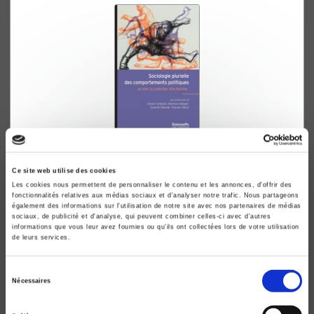
Sociologie plurielle des comportements
politiques
Ce site web utilise des cookies
Les cookies nous permettent de personnaliser le contenu et les annonces, d'offrir des
Je vote, tu contestes, elle cherche...
fonctionnalités relatives aux médias sociaux et d'analyser notre trafic. Nous partageons
Olivier Fillieule, Florence Haegel
également des informations sur l'utilisation de notre site avec nos partenaires de médias
sociaux, de publicité et d'analyse, qui peuvent combiner celles-ci avec d'autres
informations que vous leur avez fournies ou qu'ils ont collectées lors de votre utilisation
de leurs services.
new
Sélection
Nécessaires
du
consentement